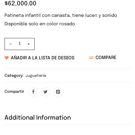
$
62,000.00
❅
Patineta infantil con canasta, tiene luces y sonido
❅
Disponible solo en color rosado
❅
❅
COMPARE
AÑADIR A LA LISTA DE DESEOS
Category:
Juguetería
❅
Compartir
❅
❅
❅
Additional Information