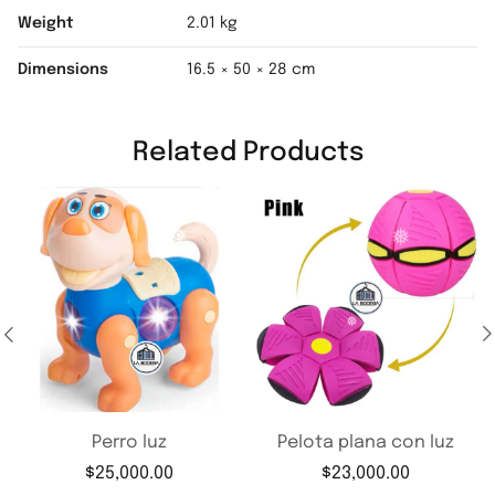
❅
Weight
2.01 kg
Dimensions
16.5 × 50 × 28 cm
❅
❅
Related Products
❅
❅
❅
❅
❅
Perro luz
Pelota plana con luz
$
25,000.00
$
23,000.00
❅
❅